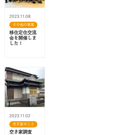
2023.11.08
その他の事業
移住定住交流
会を開催しま
した！
2023.11.02
空き家のこと
空き家調査