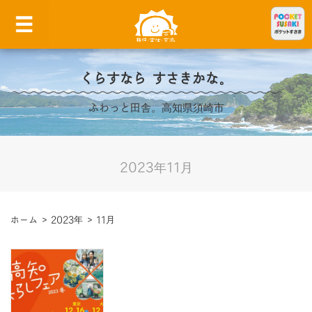
くらすなら すさきかな。
ふわっと田舎。高知県須崎市
2023年11月
ホーム
>
2023年
>
11月