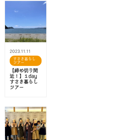
2023.11.11
すさき暮らし
ツアー
【締め切り間
近！】１day
すさき暮らし
ツアー