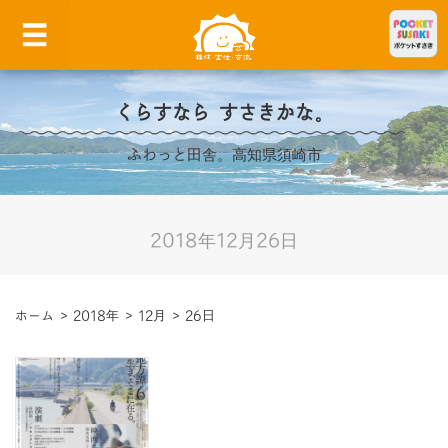
くらすなら すさきかな。
ふわっと田舎。高知県須崎市
2018年12月26日
ホーム
>
2018年
>
12月
>
26日