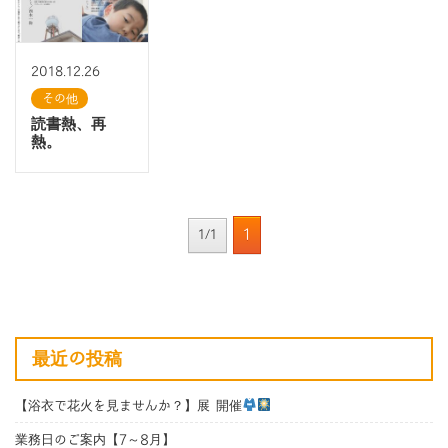
2018.12.26
その他
読書熱、再
熱。
1
1/1
最近の投稿
【浴衣で花火を見ませんか？】展 開催
業務日のご案内【7～8月】