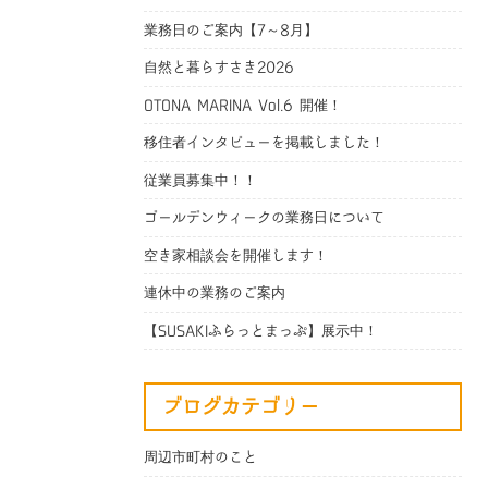
業務日のご案内【7～8月】
自然と暮らすさき2026
OTONA MARINA Vol.6 開催！
移住者インタビューを掲載しました！
従業員募集中！！
ゴールデンウィークの業務日について
空き家相談会を開催します！
連休中の業務のご案内
【SUSAKIふらっとまっぷ】展示中！
ブログカテゴリー
周辺市町村のこと