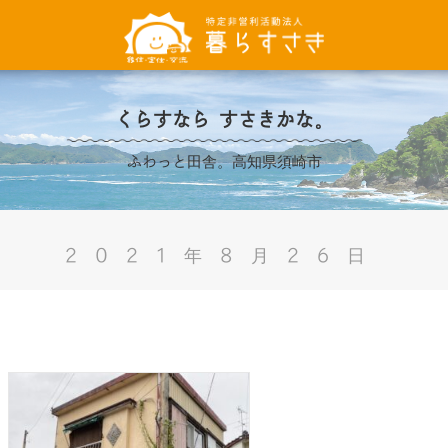
くらすなら すさきかな。
ふわっと田舎。高知県須崎市
2021年8月26日