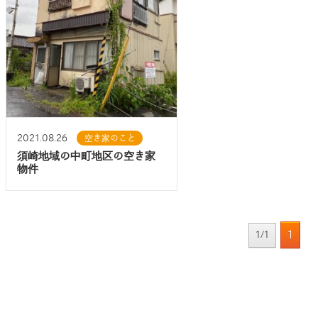
2021.08.26
空き家のこと
須崎地域の中町地区の空き家
物件
1
1/1