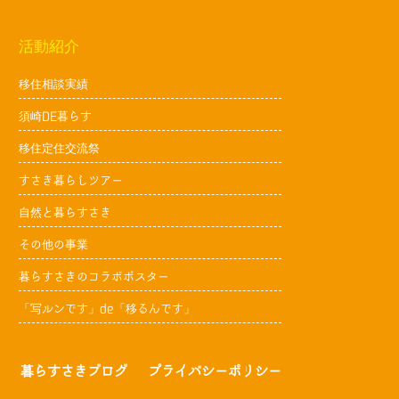
活動紹介
移住相談実績
須崎DE暮らす
移住定住交流祭
すさき暮らしツアー
自然と暮らすさき
その他の事業
暮らすさきのコラボポスター
「写ルンです」de「移るんです」
暮らすさきブログ
プライバシーポリシー