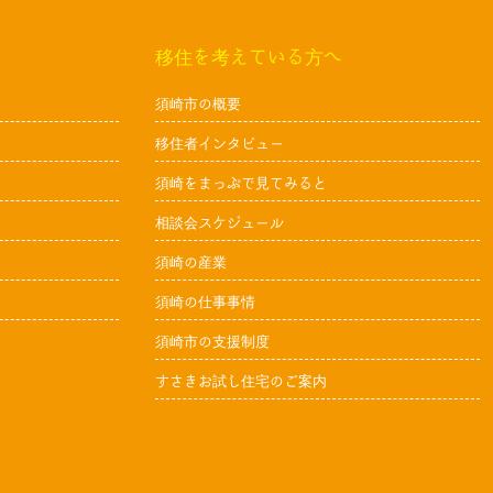
移住を考えている方へ
須崎市の概要
移住者インタビュー
須崎をまっぷで見てみると
相談会スケジュール
須崎の産業
須崎の仕事事情
須崎市の支援制度
すさきお試し住宅のご案内