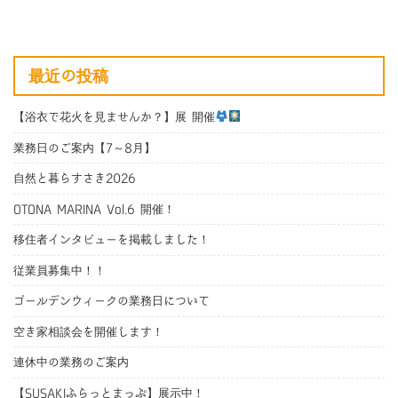
最近の投稿
【浴衣で花火を見ませんか？】展 開催
業務日のご案内【7～8月】
自然と暮らすさき2026
OTONA MARINA Vol.6 開催！
移住者インタビューを掲載しました！
従業員募集中！！
ゴールデンウィークの業務日について
空き家相談会を開催します！
連休中の業務のご案内
【SUSAKIふらっとまっぷ】展示中！