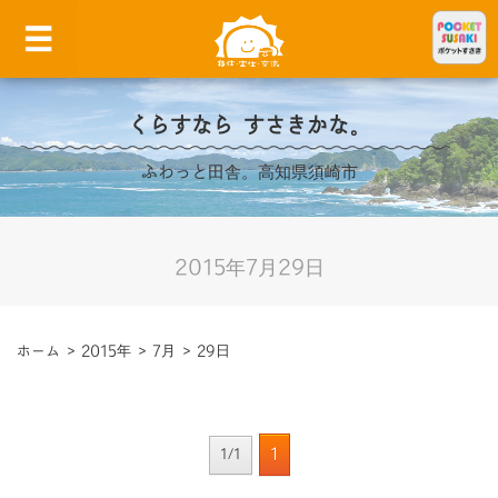
くらすなら すさきかな。
ふわっと田舎。高知県須崎市
2015年7月29日
ホーム
>
2015年
>
7月
>
29日
1
1/1