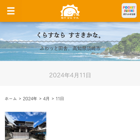
くらすなら すさきかな。
ふわっと田舎。高知県須崎市
2024年4月11日
ホーム
>
2024年
>
4月
>
11日