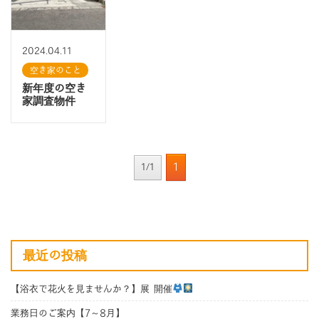
2024.04.11
空き家のこと
新年度の空き
家調査物件
1
1/1
最近の投稿
【浴衣で花火を見ませんか？】展 開催
業務日のご案内【7～8月】