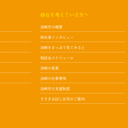
移住を考えている方へ
須崎市の概要
移住者インタビュー
須崎をまっぷで見てみると
相談会スケジュール
須崎の産業
須崎の仕事事情
須崎市の支援制度
すさきお試し住宅のご案内