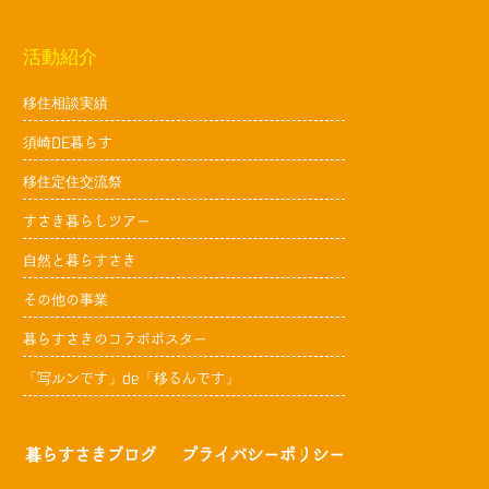
活動紹介
移住相談実績
須崎DE暮らす
移住定住交流祭
すさき暮らしツアー
自然と暮らすさき
その他の事業
暮らすさきのコラボポスター
「写ルンです」de「移るんです」
暮らすさきブログ
プライバシーポリシー