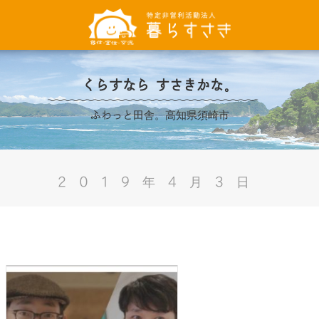
くらすなら すさきかな。
ふわっと田舎。高知県須崎市
2019年4月3日