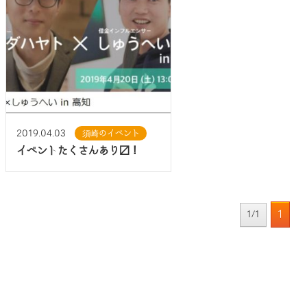
2019.04.03
須崎のイベント
イベントたくさんあり〼！
1
1/1