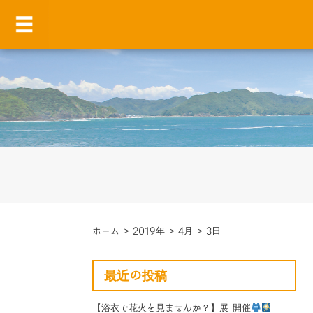
ホーム
>
2019年
>
4月
>
3日
最近の投稿
【浴衣で花火を見ませんか？】展 開催