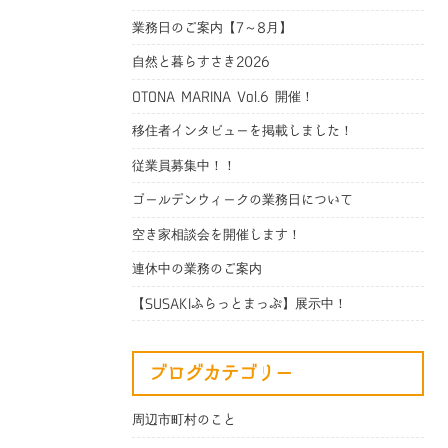
業務日のご案内【7～8月】
自然と暮らすさき2026
OTONA MARINA Vol.6 開催！
移住者インタビューを掲載しました！
従業員募集中！！
ゴールデンウィークの業務日について
空き家相談会を開催します！
連休中の業務のご案内
【SUSAKIふらっとまっぷ】展示中！
ブログカテゴリー
周辺市町村のこと