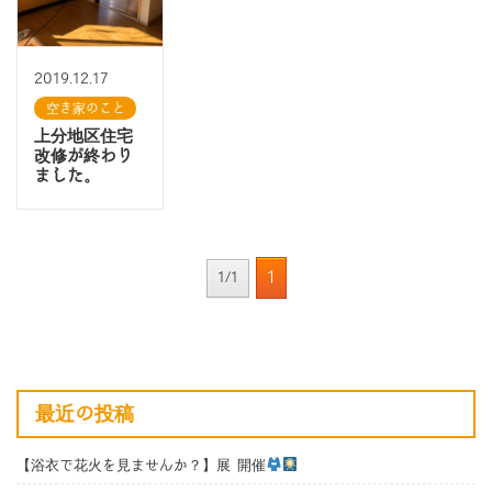
2019.12.17
空き家のこと
上分地区住宅
改修が終わり
ました。
1
1/1
最近の投稿
【浴衣で花火を見ませんか？】展 開催