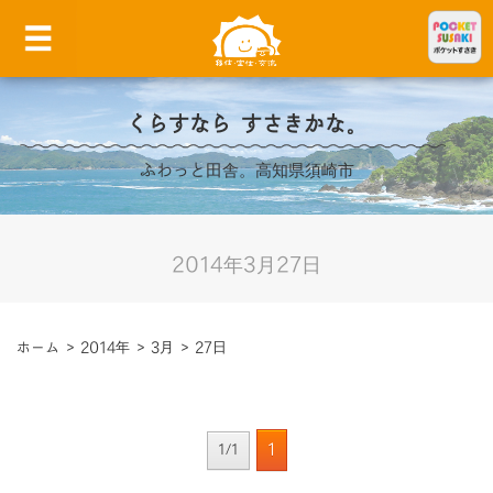
くらすなら すさきかな。
ふわっと田舎。高知県須崎市
2014年3月27日
ホーム
>
2014年
>
3月
>
27日
1
1/1