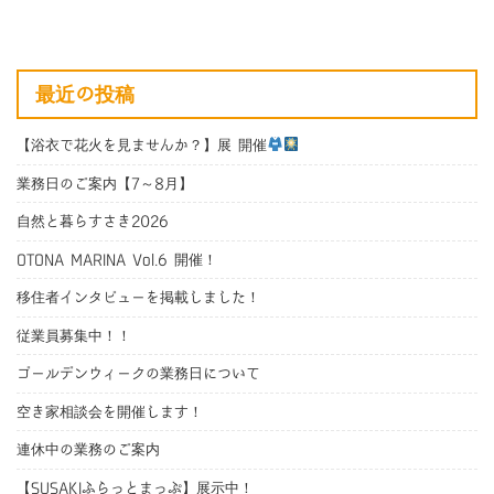
最近の投稿
【浴衣で花火を見ませんか？】展 開催
業務日のご案内【7～8月】
自然と暮らすさき2026
OTONA MARINA Vol.6 開催！
移住者インタビューを掲載しました！
従業員募集中！！
ゴールデンウィークの業務日について
空き家相談会を開催します！
連休中の業務のご案内
【SUSAKIふらっとまっぷ】展示中！