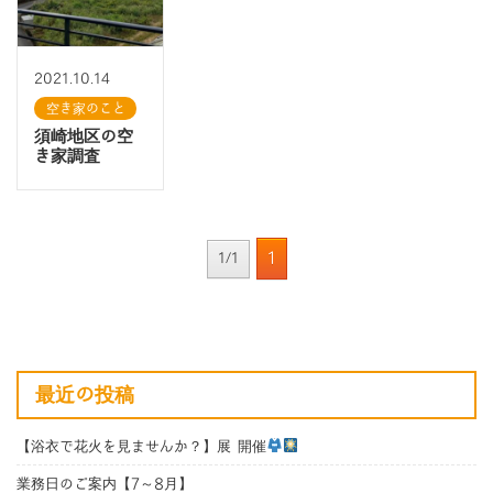
2021.10.14
空き家のこと
須崎地区の空
き家調査
1
1/1
最近の投稿
【浴衣で花火を見ませんか？】展 開催
業務日のご案内【7～8月】