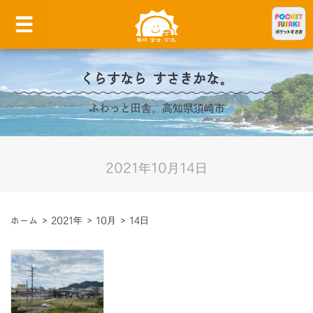
くらすなら すさきかな。
ふわっと田舎。高知県須崎市
2021年10月14日
ホーム
>
2021年
>
10月
>
14日