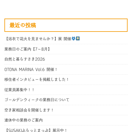
最近の投稿
【浴衣で花火を見ませんか？】展 開催
業務日のご案内【7～8月】
自然と暮らすさき2026
OTONA MARINA Vol.6 開催！
移住者インタビューを掲載しました！
従業員募集中！！
ゴールデンウィークの業務日について
空き家相談会を開催します！
連休中の業務のご案内
【SUSAKIふらっとまっぷ】展示中！