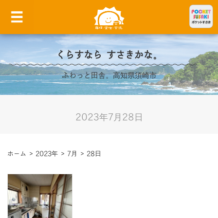
くらすなら すさきかな。
ふわっと田舎。高知県須崎市
2023年7月28日
ホーム
>
2023年
>
7月
>
28日