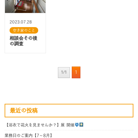
2023.07.28
空き家のこと
相談会その後
の調査
1
1/1
最近の投稿
【浴衣で花火を見ませんか？】展 開催
業務日のご案内【7～8月】