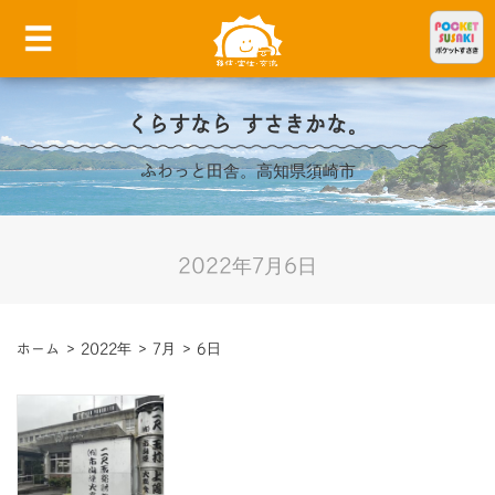
くらすなら すさきかな。
ふわっと田舎。高知県須崎市
2022年7月6日
ホーム
>
2022年
>
7月
>
6日