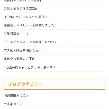
業務日のご案内【7～8月】
自然と暮らすさき2026
OTONA MARINA Vol.6 開催！
移住者インタビューを掲載しました！
従業員募集中！！
ゴールデンウィークの業務日について
空き家相談会を開催します！
連休中の業務のご案内
【SUSAKIふらっとまっぷ】展示中！
ブログカテゴリー
周辺市町村のこと
空き家のこと