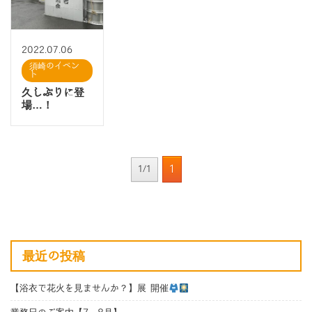
2022.07.06
須崎のイベン
ト
久しぶりに登
場…！
1
1/1
最近の投稿
【浴衣で花火を見ませんか？】展 開催