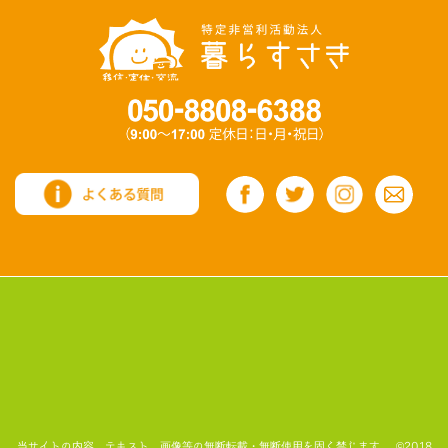
当サイトの内容、テキスト、画像等の無断転載・無断使用を固く禁じます。 ©2018