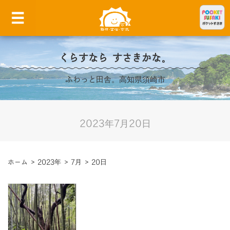
くらすなら すさきかな。
ふわっと田舎。高知県須崎市
2023年7月20日
ホーム
>
2023年
>
7月
>
20日