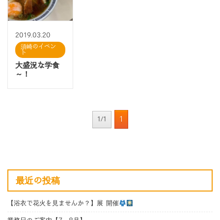
2019.03.20
須崎のイベン
ト
大盛況な学食
～！
1
1/1
最近の投稿
【浴衣で花火を見ませんか？】展 開催