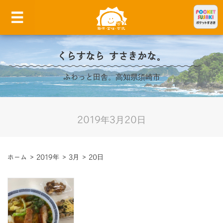
くらすなら すさきかな。
ふわっと田舎。高知県須崎市
2019年3月20日
ホーム
>
2019年
>
3月
>
20日