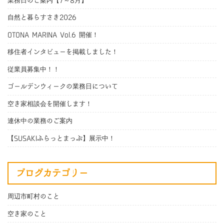
業務日のご案内【7～8月】
自然と暮らすさき2026
OTONA MARINA Vol.6 開催！
移住者インタビューを掲載しました！
従業員募集中！！
ゴールデンウィークの業務日について
空き家相談会を開催します！
連休中の業務のご案内
【SUSAKIふらっとまっぷ】展示中！
ブログカテゴリー
周辺市町村のこと
空き家のこと