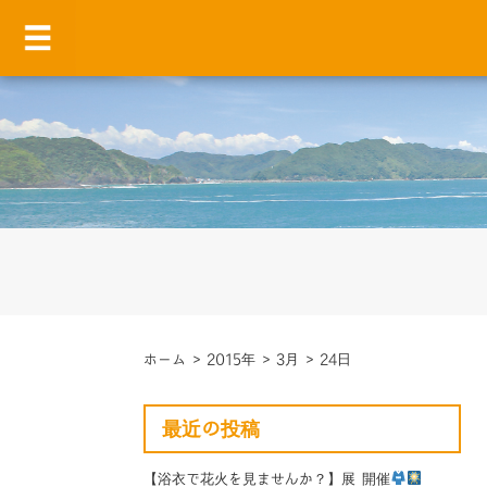
ホーム
>
2015年
>
3月
>
24日
最近の投稿
【浴衣で花火を見ませんか？】展 開催