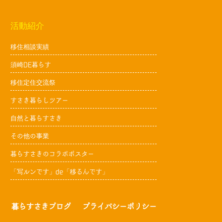
活動紹介
移住相談実績
須崎DE暮らす
移住定住交流祭
すさき暮らしツアー
自然と暮らすさき
その他の事業
暮らすさきのコラボポスター
「写ルンです」de「移るんです」
暮らすさきブログ
プライバシーポリシー