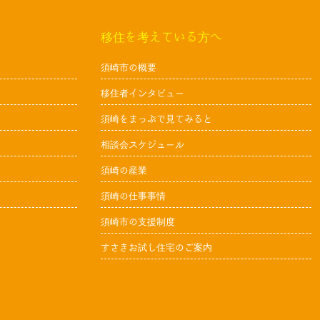
移住を考えている方へ
須崎市の概要
移住者インタビュー
須崎をまっぷで見てみると
相談会スケジュール
須崎の産業
須崎の仕事事情
須崎市の支援制度
すさきお試し住宅のご案内