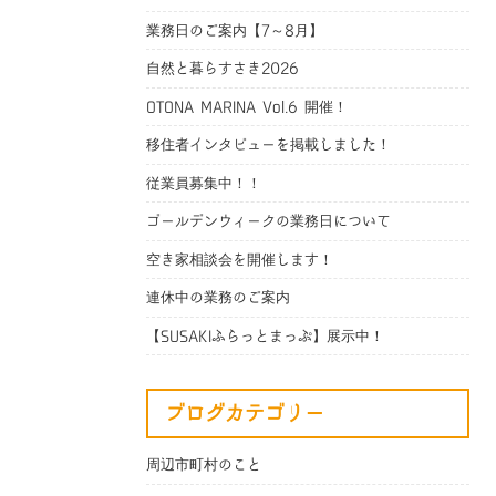
業務日のご案内【7～8月】
自然と暮らすさき2026
OTONA MARINA Vol.6 開催！
移住者インタビューを掲載しました！
従業員募集中！！
ゴールデンウィークの業務日について
空き家相談会を開催します！
連休中の業務のご案内
【SUSAKIふらっとまっぷ】展示中！
ブログカテゴリー
周辺市町村のこと