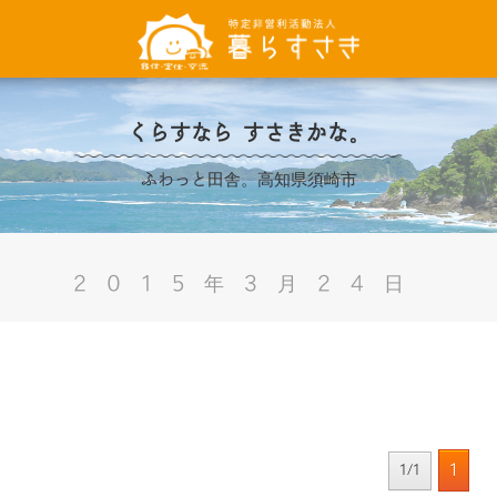
くらすなら すさきかな。
ふわっと田舎。高知県須崎市
2015年3月24日
1
1/1