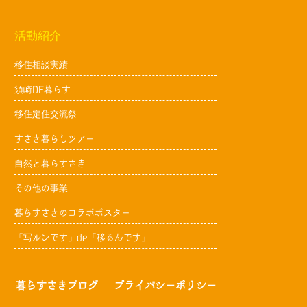
活動紹介
移住相談実績
須崎DE暮らす
移住定住交流祭
すさき暮らしツアー
自然と暮らすさき
その他の事業
暮らすさきのコラボポスター
「写ルンです」de「移るんです」
暮らすさきブログ
プライバシーポリシー