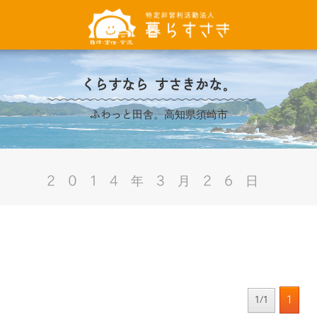
くらすなら すさきかな。
ふわっと田舎。高知県須崎市
2014年3月26日
1
1/1