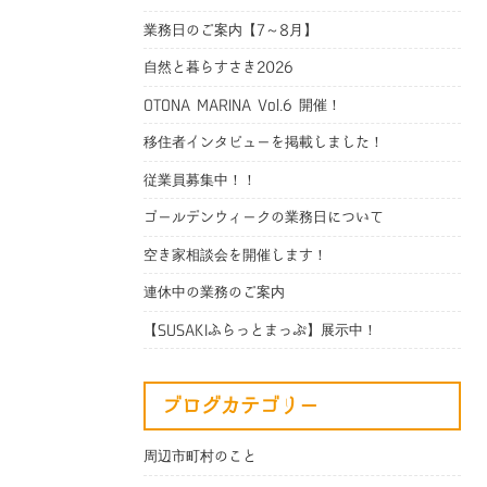
業務日のご案内【7～8月】
自然と暮らすさき2026
OTONA MARINA Vol.6 開催！
移住者インタビューを掲載しました！
従業員募集中！！
ゴールデンウィークの業務日について
空き家相談会を開催します！
連休中の業務のご案内
【SUSAKIふらっとまっぷ】展示中！
ブログカテゴリー
周辺市町村のこと