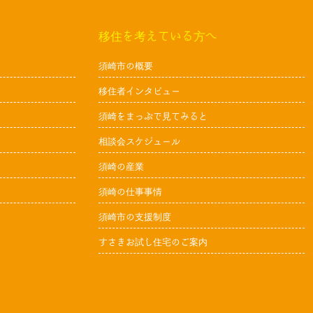
移住を考えている方へ
須崎市の概要
移住者インタビュー
須崎をまっぷで見てみると
相談会スケジュール
須崎の産業
須崎の仕事事情
須崎市の支援制度
すさきお試し住宅のご案内