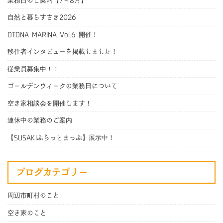
業務日のご案内【7～8月】
自然と暮らすさき2026
OTONA MARINA Vol.6 開催！
移住者インタビューを掲載しました！
従業員募集中！！
ゴールデンウィークの業務日について
空き家相談会を開催します！
連休中の業務のご案内
【SUSAKIふらっとまっぷ】展示中！
ブログカテゴリー
周辺市町村のこと
空き家のこと