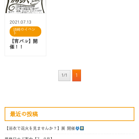
2021.07.13
須崎のイベン
ト
【宵バル】開
催！！
1
1/1
最近の投稿
【浴衣で花火を見ませんか？】展 開催