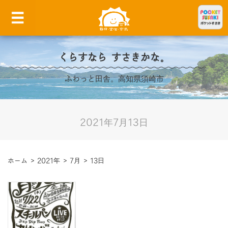
くらすなら すさきかな。
ふわっと田舎。高知県須崎市
2021年7月13日
ホーム
>
2021年
>
7月
>
13日