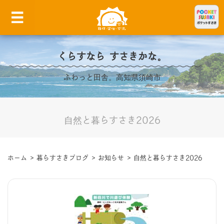
くらすなら すさきかな。
ふわっと田舎。高知県須崎市
自然と暮らすさき2026
ホーム
>
暮らすさきブログ
>
お知らせ
>
自然と暮らすさき2026