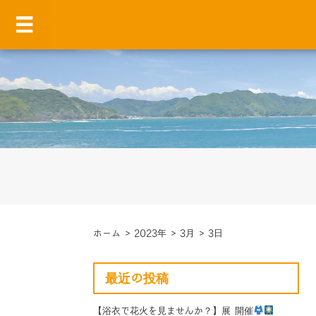
ホーム
>
2023年
>
3月
>
3日
最近の投稿
【浴衣で花火を見ませんか？】展 開催