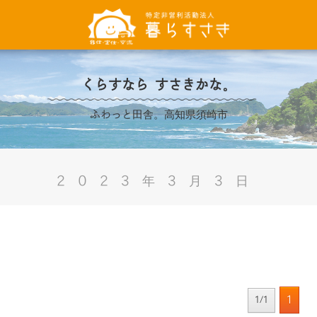
くらすなら すさきかな。
ふわっと田舎。高知県須崎市
2023年3月3日
1
1/1