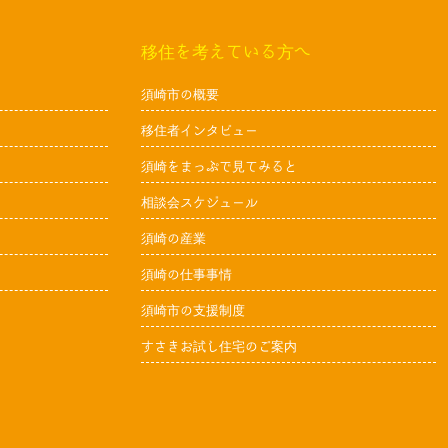
移住を考えている方へ
須崎市の概要
移住者インタビュー
須崎をまっぷで見てみると
相談会スケジュール
須崎の産業
須崎の仕事事情
須崎市の支援制度
すさきお試し住宅のご案内