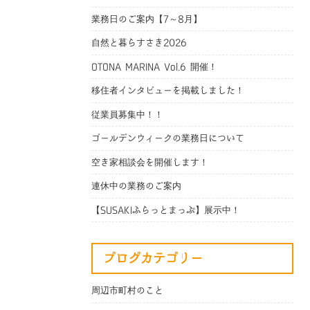
業務日のご案内【7～8月】
自然と暮らすさき2026
OTONA MARINA Vol.6 開催！
移住者インタビューを掲載しました！
従業員募集中！！
ゴールデンウィークの業務日について
空き家相談会を開催します！
連休中の業務のご案内
【SUSAKIふらっとまっぷ】展示中！
ブログカテゴリー
周辺市町村のこと