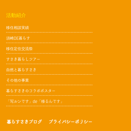
活動紹介
移住相談実績
須崎DE暮らす
移住定住交流祭
すさき暮らしツアー
自然と暮らすさき
その他の事業
暮らすさきのコラボポスター
「写ルンです」de「移るんです」
暮らすさきブログ
プライバシーポリシー