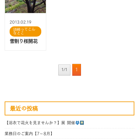
2013.02.19
須崎ってこん
なとこ
雪割り桜開花
1
1/1
最近の投稿
【浴衣で花火を見ませんか？】展 開催
業務日のご案内【7～8月】