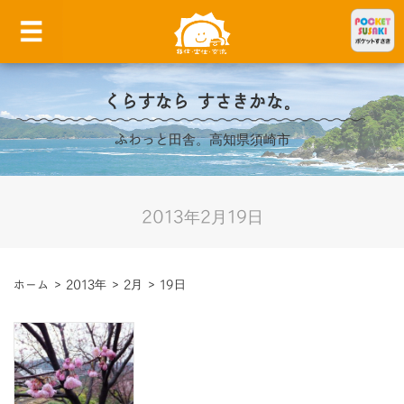
くらすなら すさきかな。
ふわっと田舎。高知県須崎市
2013年2月19日
ホーム
>
2013年
>
2月
>
19日