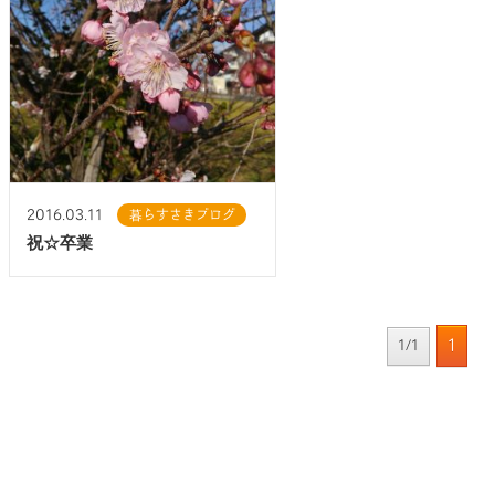
2016.03.11
暮らすさきブログ
祝☆卒業
1
1/1