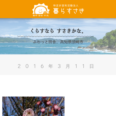
くらすなら すさきかな。
ふわっと田舎。高知県須崎市
2016年3月11日