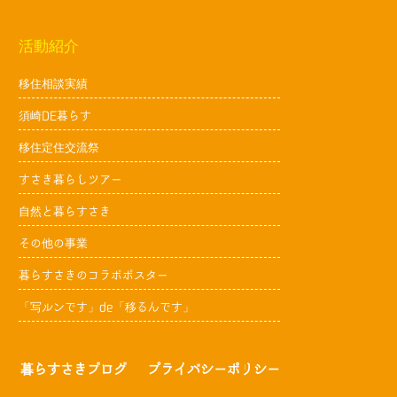
活動紹介
移住相談実績
須崎DE暮らす
移住定住交流祭
すさき暮らしツアー
自然と暮らすさき
その他の事業
暮らすさきのコラボポスター
「写ルンです」de「移るんです」
暮らすさきブログ
プライバシーポリシー