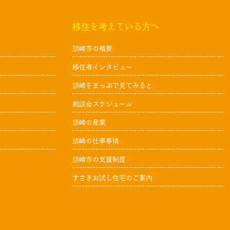
移住を考えている方へ
須崎市の概要
移住者インタビュー
須崎をまっぷで見てみると
相談会スケジュール
須崎の産業
須崎の仕事事情
須崎市の支援制度
すさきお試し住宅のご案内