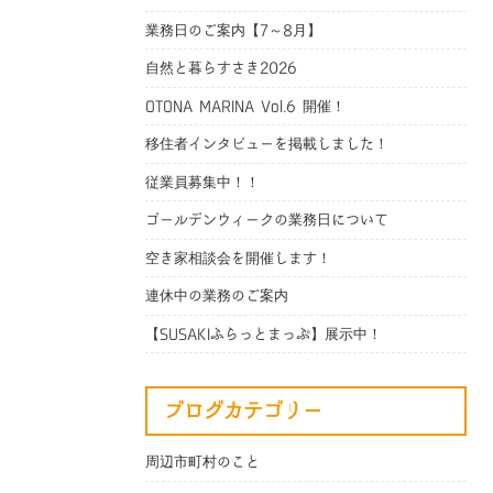
業務日のご案内【7～8月】
自然と暮らすさき2026
OTONA MARINA Vol.6 開催！
移住者インタビューを掲載しました！
従業員募集中！！
ゴールデンウィークの業務日について
空き家相談会を開催します！
連休中の業務のご案内
【SUSAKIふらっとまっぷ】展示中！
ブログカテゴリー
周辺市町村のこと