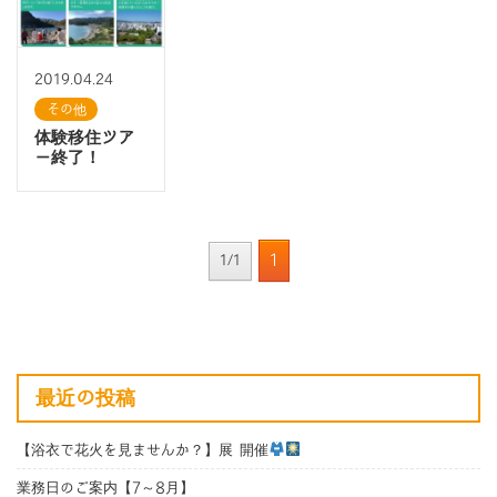
2019.04.24
その他
体験移住ツア
ー終了！
1
1/1
最近の投稿
【浴衣で花火を見ませんか？】展 開催
業務日のご案内【7～8月】