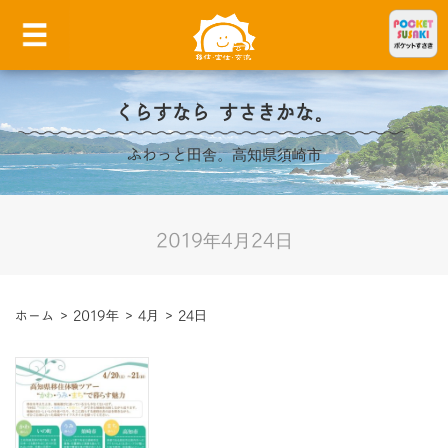
くらすなら すさきかな。
ふわっと田舎。高知県須崎市
2019年4月24日
ホーム
>
2019年
>
4月
>
24日