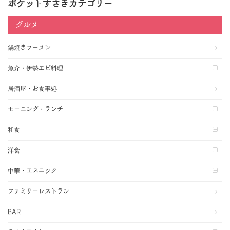
ポケットすさきカテゴリー
グルメ
鍋焼きラーメン
魚介・伊勢エビ料理
居酒屋・お食事処
モーニング・ランチ
和食
洋食
中華・エスニック
ファミリーレストラン
BAR