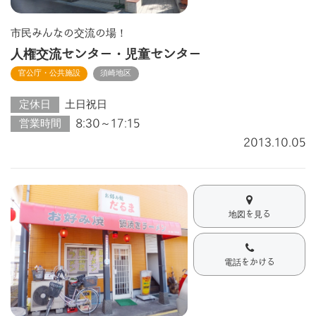
市民みんなの交流の場！
人権交流センター・児童センター
官公庁・公共施設
須崎地区
定休日
土日祝日
営業時間
8:30～17:15
2013.10.05
地図を見る
電話をかける