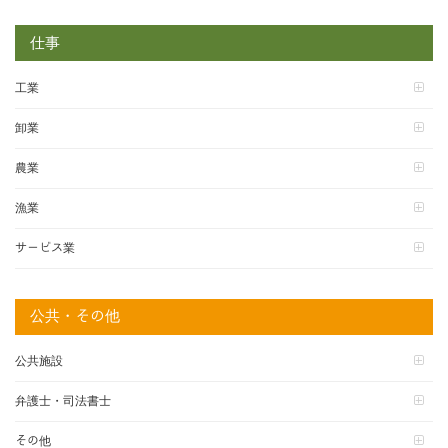
仕事
工業
卸業
農業
漁業
サービス業
公共・その他
公共施設
弁護士・司法書士
その他