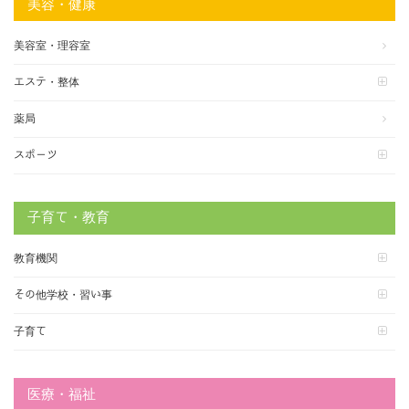
美容・健康
美容室・理容室
エステ・整体
薬局
スポーツ
子育て・教育
教育機関
その他学校・習い事
子育て
医療・福祉