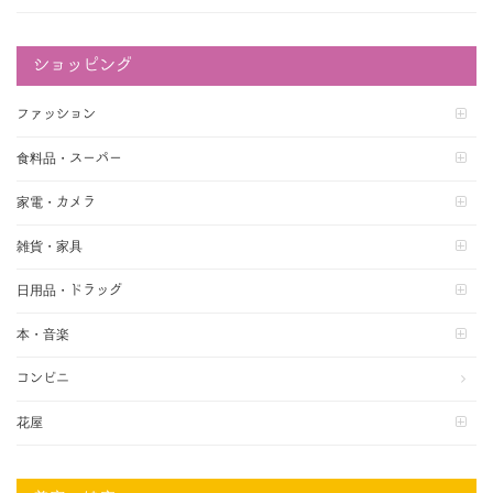
ショッピング
ファッション
食料品・スーパー
家電・カメラ
雑貨・家具
日用品・ドラッグ
本・音楽
コンビニ
花屋