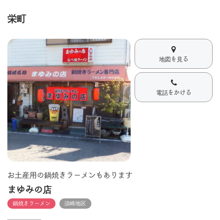
栄町
地図を見る
電話をかける
お土産用の鍋焼きラーメンもあります
まゆみの店
鍋焼きラーメン
須崎地区