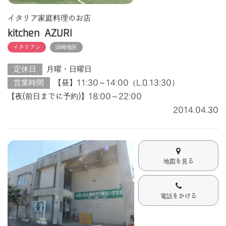
イタリア家庭料理のお店
kitchen AZURI
イタリアン
須崎地区
定休日
月曜・日曜日
営業時間
【昼】11:30～14:00（L.O.13:30）
【夜(前日までに予約)】18:00～22:00
2014.04.30
地図を見る
電話をかける