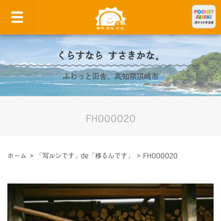
くらすなら すさきかな。
ふわっと田舎。高知県須崎市
FH000020
ホーム
>
「写ルンです」de「移るんです」
>
FH000020