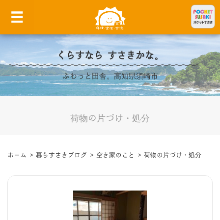
くらすなら すさきかな。
ふわっと田舎。高知県須崎市
荷物の片づけ・処分
ホーム
>
暮らすさきブログ
>
空き家のこと
>
荷物の片づけ・処分