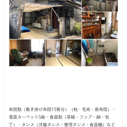
布団類（敷き掛け布団15客分）（枕・毛布・座布団）・
電器カーペット5枚・食器類（茶碗・コップ・鍋・包
丁）・タンス（洋服タンス・整理タンス・食器棚）など