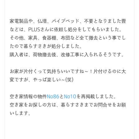
家電製品や、仏壇、パイプベッド、不要となりました畳
などは、PLUSさんに依頼し処分をしてもらいました。
その他、家具、食器棚、布団など全て撤去という事でし
たので暮らすさきが処分しました。
購入者は、荷物撤去後、改修工事に入られるそうです。
お家が片付くって気持ちいいですね～！片付けるのに大
変ですが、やっぱ楽しい～(笑)
空き家情報の物件
No86
と
No10
を再掲載しました。
空き家をお探しの方は、暮らすさきまでお問合せをお願
いします。