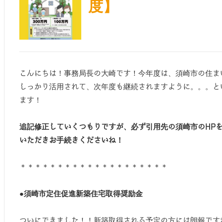
度】
こんにちは！事務局長の大崎です！今年度は、須崎市の住ま
しっかり活用されて、次年度も継続されますように。。。と
ます！
追記修正していくつもりですが、必ず引用先の須崎市のHP
いただきお手続きくださいね！
＊＊＊＊＊＊＊＊＊＊＊＊＊＊＊＊＊＊＊＊
●須崎市定住促進新築住宅取得奨励金
ついにできました！！新築取得される予定の方には朗報です