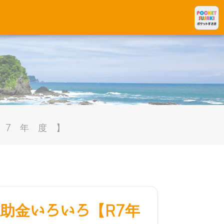
R7年度】
助金いろいろ【R7年