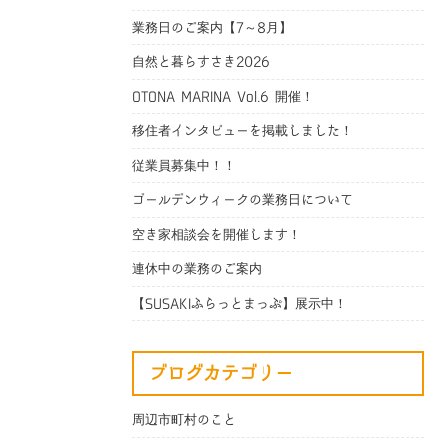
業務日のご案内【7～8月】
自然と暮らすさき2026
OTONA MARINA Vol.6 開催！
移住者インタビューを掲載しました！
従業員募集中！！
ゴールデンウィークの業務日について
空き家相談会を開催します！
連休中の業務のご案内
【SUSAKIふらっとまっぷ】展示中！
ブログカテゴリー
周辺市町村のこと