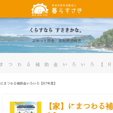
くらすなら すさきかな。
ふわっと田舎。高知県須崎市
まつわる補助金いろいろ【
にまつわる補助金いろいろ【R7年度】
【家】にまつわる補