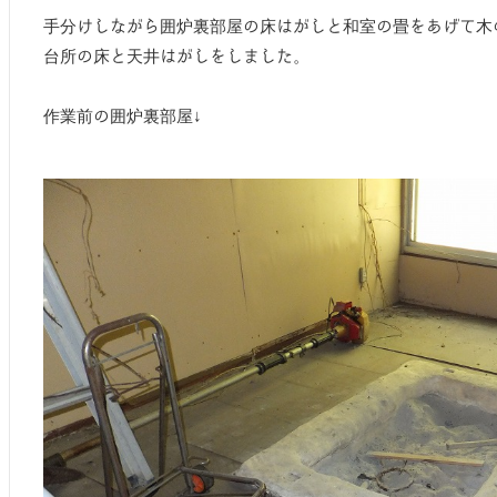
手分けしながら囲炉裏部屋の床はがしと和室の畳をあげて木
台所の床と天井はがしをしました。
作業前の囲炉裏部屋↓