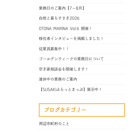
業務日のご案内【7～8月】
自然と暮らすさき2026
OTONA MARINA Vol.6 開催！
移住者インタビューを掲載しました！
従業員募集中！！
ゴールデンウィークの業務日について
空き家相談会を開催します！
連休中の業務のご案内
【SUSAKIふらっとまっぷ】展示中！
ブログカテゴリー
周辺市町村のこと