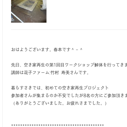
おはようございます。春本です＾－＾
先日、空き家再生の第1回目ワークショップ解体を行ってき
講師は花子ファーム:竹村 寿美さんです。
暮らすさきでは、初めての空き家再生プロジェクト
参加者さんが集まるのか不安でしたが8名の方にご参加頂き
（ありがとうございました。お疲れさまでした。）
*****************************************