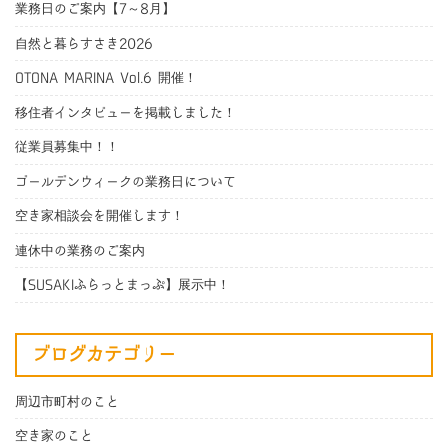
業務日のご案内【7～8月】
自然と暮らすさき2026
OTONA MARINA Vol.6 開催！
移住者インタビューを掲載しました！
従業員募集中！！
ゴールデンウィークの業務日について
空き家相談会を開催します！
連休中の業務のご案内
【SUSAKIふらっとまっぷ】展示中！
ブログカテゴリー
周辺市町村のこと
空き家のこと