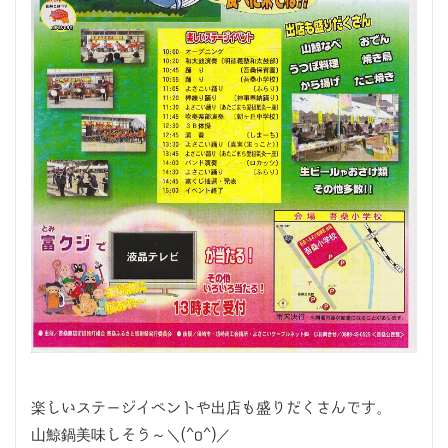
楽しいステージイベントや出店も盛りだくさんです。
山鯨鍋美味しそう～＼(^o^)／