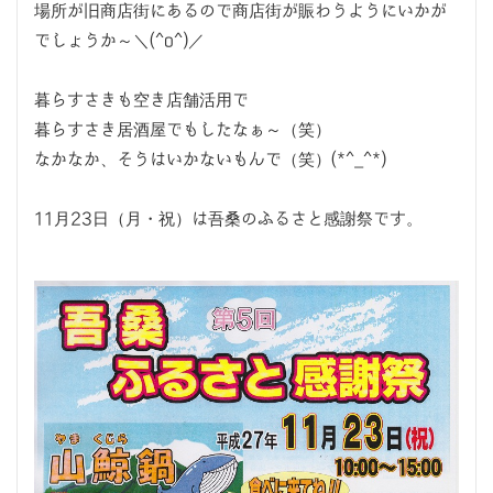
場所が旧商店街にあるので商店街が賑わうようにいかが
でしょうか～＼(^o^)／
暮らすさきも空き店舗活用で
暮らすさき居酒屋でもしたなぁ～（笑）
なかなか、そうはいかないもんで（笑）(*^_^*)
11月23日（月・祝）は吾桑のふるさと感謝祭です。