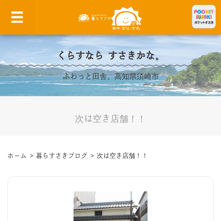
くらすなら すさきかな。
ふわっと田舎。高知県須崎市
次は空き店舗！！
ホーム
>
暮らすさきブログ
>
次は空き店舗！！