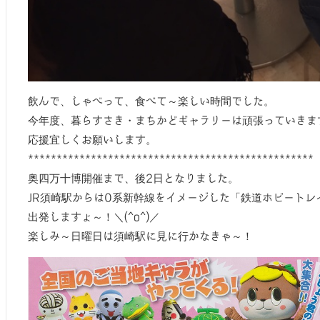
飲んで、しゃべって、食べて～楽しい時間でした。
今年度、暮らすさき・まちかどギャラリーは頑張っていきま
応援宜しくお願いします。
**************************************************
奥四万十博開催まで、後2日となりました。
JR須崎駅からは0系新幹線をイメージした「鉄道ホビートレ
出発しますょ～！＼(^o^)／
楽しみ～日曜日は須崎駅に見に行かなきゃ～！