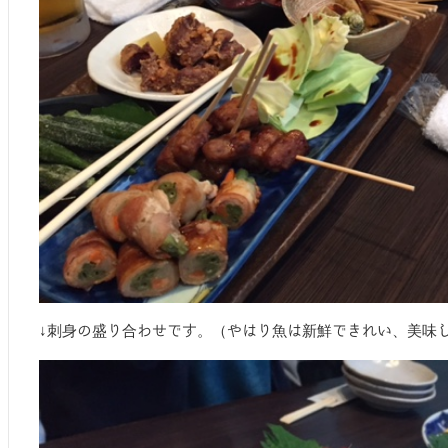
↓刺身の盛り合わせです。（やはり魚は新鮮できれい、美味