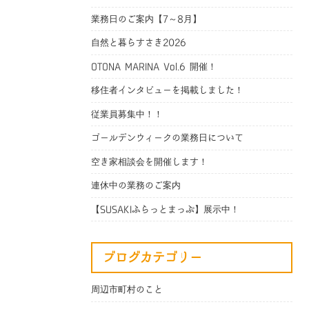
業務日のご案内【7～8月】
自然と暮らすさき2026
OTONA MARINA Vol.6 開催！
移住者インタビューを掲載しました！
従業員募集中！！
ゴールデンウィークの業務日について
空き家相談会を開催します！
連休中の業務のご案内
【SUSAKIふらっとまっぷ】展示中！
ブログカテゴリー
周辺市町村のこと