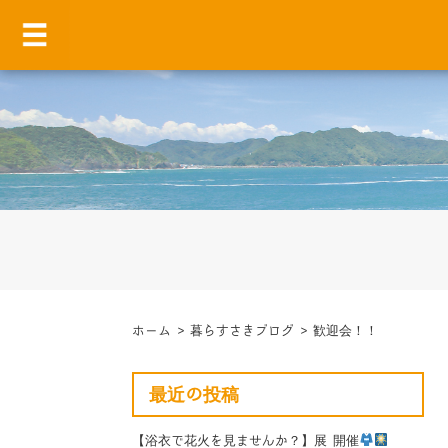
ホーム
>
暮らすさきブログ
>
歓迎会！！
最近の投稿
【浴衣で花火を見ませんか？】展 開催