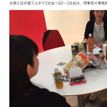
お酒と話が盛り上がり2次会へGO～2次会は、理事長の事務