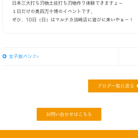
日本三大打ち刃物土佐打ち刃物作り体験できますょ～
１日だけの奥四万十博のイベントです。
ぜひ、10日（日）はマルナカ須崎店に遊びに来いやぁー！
女子旅パンフ♪
ブログ一覧に戻る
お問い合わせはこちら