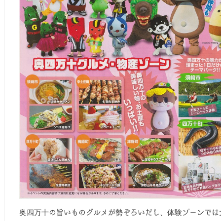
奥四万十の旨いものグルメが勢ぞろいだし、体験ゾーンでは