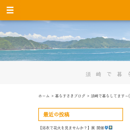
須崎で暮
ホーム
>
暮らすさきブログ
>
須崎で暮らしてます～(
最近の投稿
【浴衣で花火を見ませんか？】展 開催