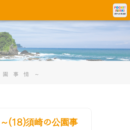
公園事情～
(18)須崎の公園事