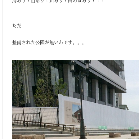
海あり！山あり！川あり！田んぼあり！！！
ただ…
整備された公園が無いんです。。。