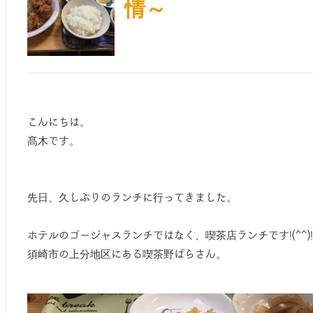
情～
こんにちは。
髙木です。
先日、久しぶりのランチに行ってきました。
ホテルのゴージャスランチではなく、喫茶店ランチです!(^^)!
須崎市の上分地区にある喫茶野ばらさん。