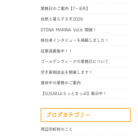
業務日のご案内【7～8月】
自然と暮らすさき2026
OTONA MARINA Vol.6 開催！
移住者インタビューを掲載しました！
従業員募集中！！
ゴールデンウィークの業務日について
空き家相談会を開催します！
連休中の業務のご案内
【SUSAKIふらっとまっぷ】展示中！
ブログカテゴリー
周辺市町村のこと