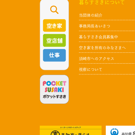
暮らすさきについて
当団体の紹介
事務局長あいさつ
暮らすさき会員募集中
空き家を所有のみなさまへ
須崎市へのアクセス
視察について