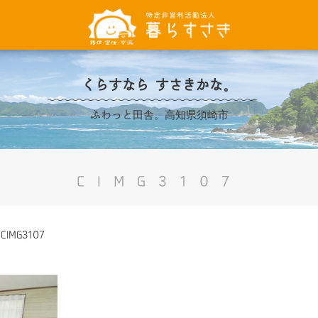
くらすなら すさきかな。
ふわっと田舎。高知県須崎市
CIMG3107
>
CIMG3107