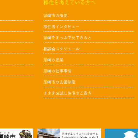
移住を考えている方へ
須崎市の概要
移住者インタビュー
須崎をまっぷで見てみると
相談会スケジュール
須崎の産業
須崎の仕事事情
須崎市の支援制度
すさきお試し住宅のご案内