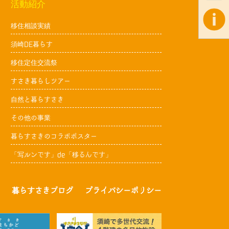
活動紹介
移住相談実績
須崎DE暮らす
移住定住交流祭
すさき暮らしツアー
自然と暮らすさき
その他の事業
暮らすさきのコラボポスター
「写ルンです」de「移るんです」
暮らすさきブログ
プライバシーポリシー