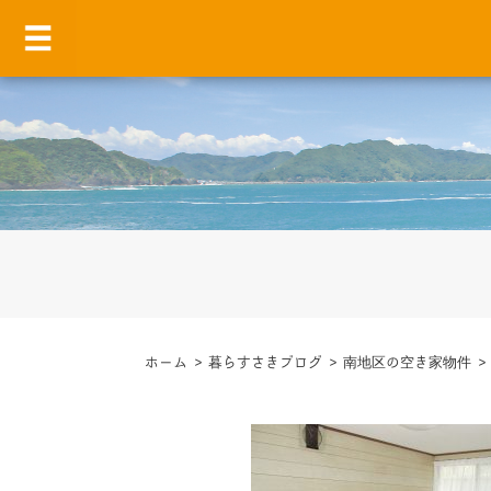
ホーム
>
暮らすさきブログ
>
南地区の空き家物件