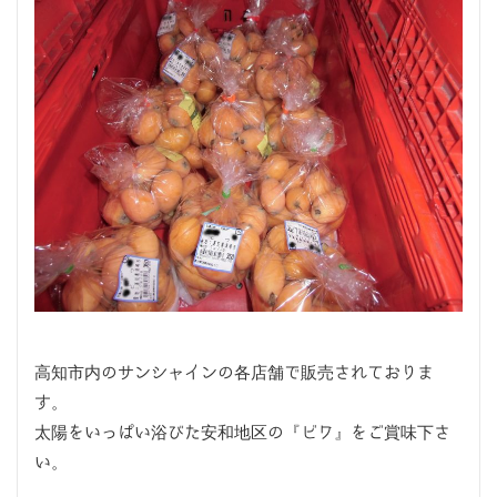
高知市内のサンシャインの各店舗で販売されておりま
す。
太陽をいっぱい浴びた安和地区の『ビワ』をご賞味下さ
い。