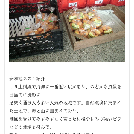
安和地区のご紹介
ＪＲ土讃線で海岸に一番近い駅があり、のどかな風景を
目当てに撮影に
足繁く通う人も多い人気の地域です。自然環境に恵まれ
た土地で、海と山に囲まれており、
潮風を受けてみずみずしく育った柑橘や甘みの強いビワ
などの栽培も盛んで、