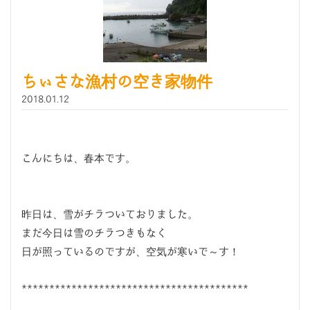
ちぃさな漁村の空き家物件
2018.01.12
こんにちは、春本です。
昨日は、雪がチラついておりました。
まだ今日は雪のチラつきもなく
日が照っているのですが、空気が寒いで～す！
*****************************************