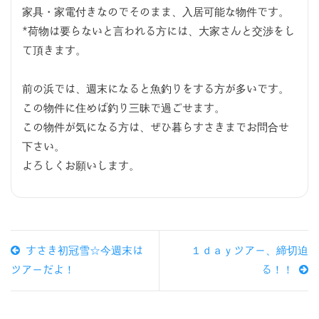
家具・家電付きなのでそのまま、入居可能な物件です。
*荷物は要らないと言われる方には、大家さんと交渉をし
て頂きます。
前の浜では、週末になると魚釣りをする方が多いです。
この物件に住めば釣り三昧で過ごせます。
この物件が気になる方は、ぜひ暮らすさきまでお問合せ
下さい。
よろしくお願いします。
すさき初冠雪☆今週末は
１ｄａｙツアー、締切迫
ツアーだよ！
る！！