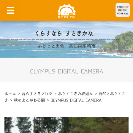
くらすなら すさきかな。
ふわっと田舎。高知県須崎市
OLYMPUS DIGITAL CAMERA
ホーム
>
暮らすさきブログ
>
暮らすさきの取組み
>
自然と暮らすさ
き
>
秋のよこがわ公園
>
OLYMPUS DIGITAL CAMERA