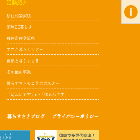
活動紹介
移住相談実績
須崎DE暮らす
移住定住交流祭
すさき暮らしツアー
自然と暮らすさき
その他の事業
暮らすさきのコラボポスター
「写ルンです」de「移るんです」
暮らすさきブログ
プライバシーポリシー