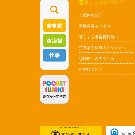
暮らすさきについて
当団体の紹介
事務局長あいさつ
暮らすさき会員募集中
空き家を所有のみなさまへ
須崎市へのアクセス
視察について