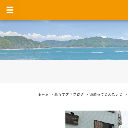
ホーム
>
暮らすさきブログ
>
須崎ってこんなとこ