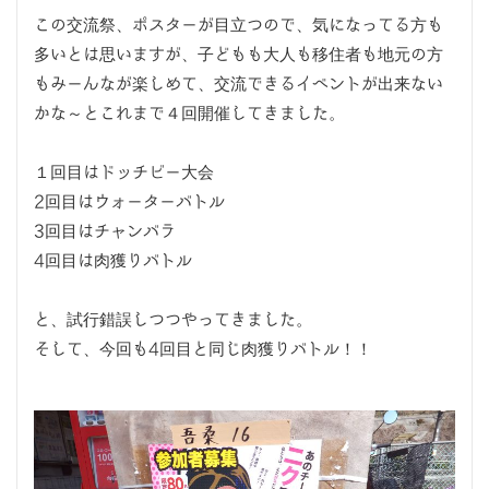
この交流祭、ポスターが目立つので、気になってる方も
多いとは思いますが、子どもも大人も移住者も地元の方
もみーんなが楽しめて、交流できるイベントが出来ない
かな～とこれまで４回開催してきました。
１回目はドッチビー大会
2回目はウォーターバトル
3回目はチャンバラ
4回目は肉獲りバトル
と、試行錯誤しつつやってきました。
そして、今回も4回目と同じ肉獲りバトル！！