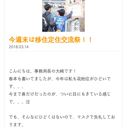
今週末は移住定住交流祭！！
2018.03.14
こんにちは。事務局長の大崎です！
春本も書いてましたが、今年は私も花粉症がひどいで
す。。。
今まで鼻だけだったのが、ついに目にもきている感じ
で。。。泣
でも、そんなにひどくはないので、マスクで失礼してお
ります。