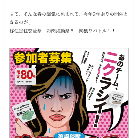
さて、そんな春の陽気に包まれて、今年2年ぶりの開催と
なるのが、
移住定住交流祭 お肉躍動祭５ 肉獲りバトル！！