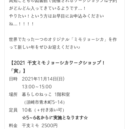
高知こどもの図書館で開催されるワークショップは予約
がどんどん入ってきているようです…！
やりたい！という方はお早目にお申込みください
ね…！！！！
世界でたった一つのオリジナル「ミモリョーシカ」を作
って新しい年をぜひお迎えください♪
【2021 干支ミモリョーシカワークショップ！
「寅」】
日時 2021年11月14日(日)
13:00～15:00
場所 暮らしのねっこ 1階和室
（須崎市青木町5-14）
定員 10名（＋付き添い可）
☆5～6名からに実施となります☆
料金 干支ミモ 2500円