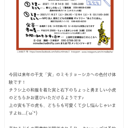
今回は来年の干支「寅」のミモリョーシカへの色付け体
験です！
チラシ上の和服を着た寅と右下のちょっと勇ましい小虎
のどちらかお選びいただけるようです♪
上の寅も下の虎も、どちらも可愛くて少し悩んじゃいま
すよね…(´ω`*)