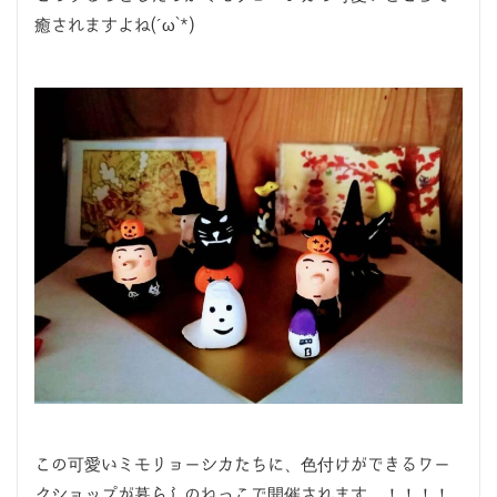
癒されますよね(´ω`*)
この可愛いミモリョーシカたちに、色付けができるワー
クショップが暮らしのねっこで開催されます…！！！！