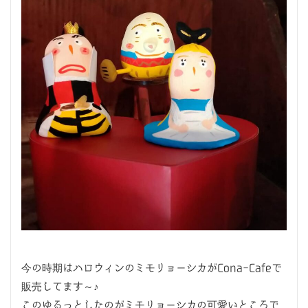
今の時期はハロウィンのミモリョーシカがCona-Cafeで
販売してます～♪
このゆるっとしたのがミモリョーシカの可愛いところで