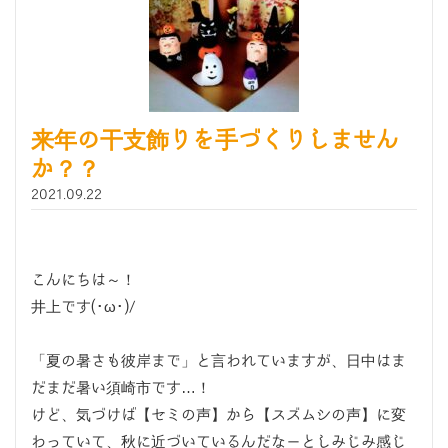
来年の干支飾りを手づくりしません
か？？
2021.09.22
こんにちは～！
井上です(･ω･)/
「夏の暑さも彼岸まで」と言われていますが、日中はま
だまだ暑い須崎市です…！
けど、気づけば【セミの声】から【スズムシの声】に変
わっていて、秋に近づいているんだなーとしみじみ感じ