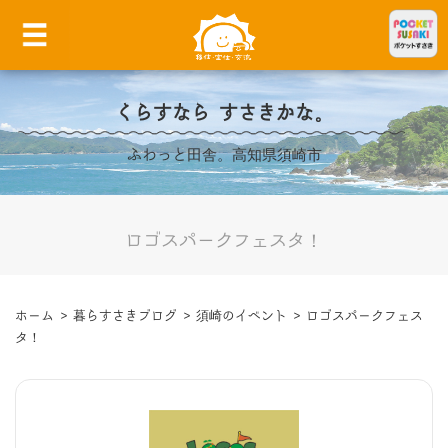
くらすなら すさきかな。
ふわっと田舎。高知県須崎市
ロゴスパークフェスタ！
ホーム
>
暮らすさきブログ
>
須崎のイベント
>
ロゴスパークフェス
タ！