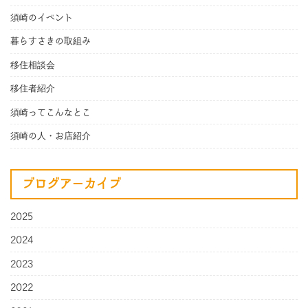
須崎のイベント
暮らすさきの取組み
移住相談会
移住者紹介
須崎ってこんなとこ
須崎の人・お店紹介
ブログアーカイブ
2025
2024
2023
2022