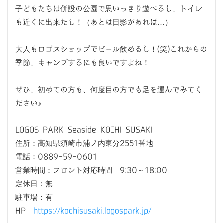
子どもたちは併設の公園で思いっきり遊べるし、トイレ
も近くに出来たし！（あとは日影があれば…）
大人もロゴスショップでビール飲めるし！(笑)これからの
季節、キャンプするにも良いですよね！
ぜひ、初めての方も、何度目の方でも足を運んでみてく
ださい♪
LOGOS PARK Seaside KOCHI SUSAKI
住所：高知県須崎市浦ノ内東分2551番地
電話：0889-59-0601
営業時間：フロント対応時間 9:30～18:00
定休日：無
駐車場：有
HP
https://kochisusaki.logospark.jp/