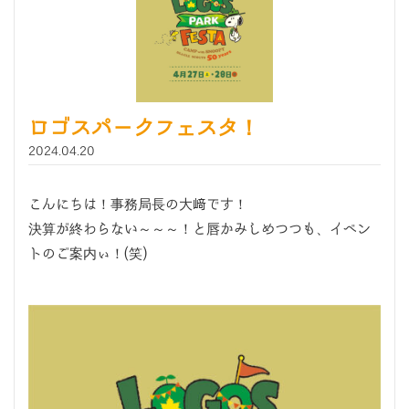
ロゴスパークフェスタ！
2024.04.20
こんにちは！事務局長の大﨑です！
決算が終わらない～～～！と唇かみしめつつも、イベン
トのご案内ぃ！(笑)