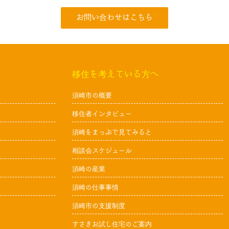
お問い合わせはこちら
移住を考えている方へ
須崎市の概要
移住者インタビュー
須崎をまっぷで見てみると
相談会スケジュール
須崎の産業
須崎の仕事事情
須崎市の支援制度
すさきお試し住宅のご案内