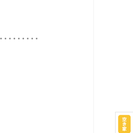
＊＊＊＊＊＊＊＊＊