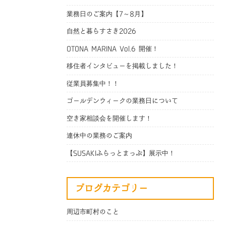
業務日のご案内【7～8月】
自然と暮らすさき2026
OTONA MARINA Vol.6 開催！
移住者インタビューを掲載しました！
従業員募集中！！
ゴールデンウィークの業務日について
空き家相談会を開催します！
連休中の業務のご案内
【SUSAKIふらっとまっぷ】展示中！
ブログカテゴリー
周辺市町村のこと