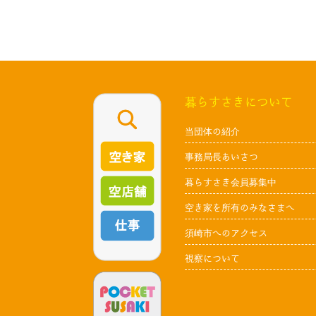
暮らすさきについて
当団体の紹介
事務局長あいさつ
暮らすさき会員募集中
空き家を所有のみなさまへ
須崎市へのアクセス
視察について