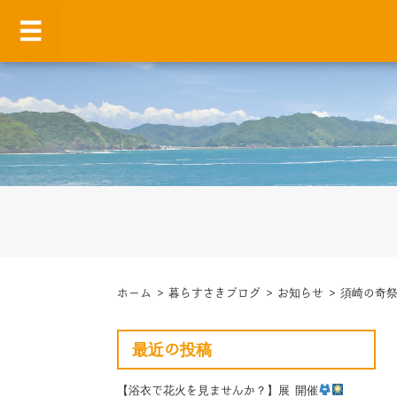
ホーム
>
暮らすさきブログ
>
お知らせ
>
須崎の奇
最近の投稿
【浴衣で花火を見ませんか？】展 開催