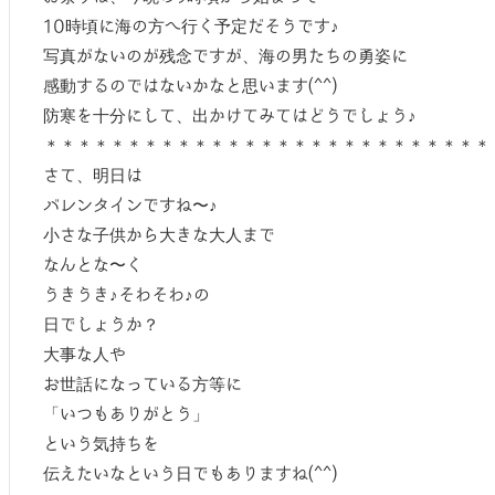
10時頃に海の方へ行く予定だそうです♪
写真がないのが残念ですが、海の男たちの勇姿に
感動するのではないかなと思います(^^)
防寒を十分にして、出かけてみてはどうでしょう♪
＊＊＊＊＊＊＊＊＊＊＊＊＊＊＊＊＊＊＊＊＊＊＊＊＊＊＊
さて、明日は
バレンタインですね〜♪
小さな子供から大きな大人まで
なんとな〜く
うきうき♪そわそわ♪の
日でしょうか？
大事な人や
お世話になっている方等に
「いつもありがとう」
という気持ちを
伝えたいなという日でもありますね(^^)