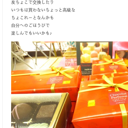
友ちょこで交換したり
いつもは買わないちょっと高級な
ちょこれーとなんかも
自分へのごほうびで
楽しんでもいいかも♪