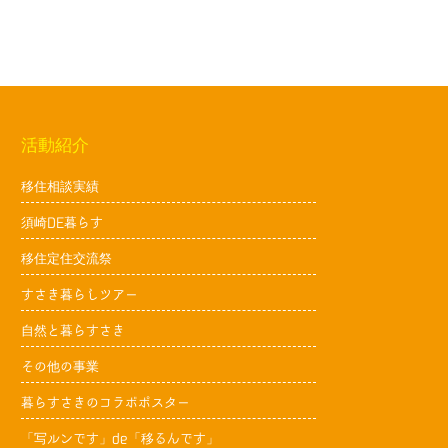
活動紹介
移住相談実績
須崎DE暮らす
移住定住交流祭
すさき暮らしツアー
自然と暮らすさき
その他の事業
暮らすさきのコラボポスター
「写ルンです」de「移るんです」