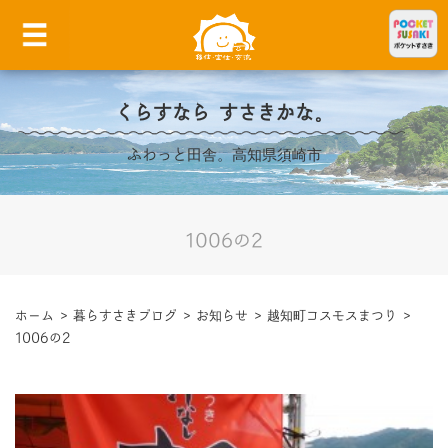
くらすなら すさきかな。
ふわっと田舎。高知県須崎市
1006の2
ホーム
>
暮らすさきブログ
>
お知らせ
>
越知町コスモスまつり
>
1006の2