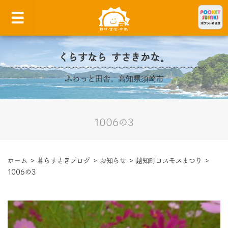
くらすなら すさきかな。
ふわっと田舎。高知県須崎市
1006の3
ホーム
>
暮らすさきブログ
>
お知らせ
>
越知町コスモスまつり
>
1006の3