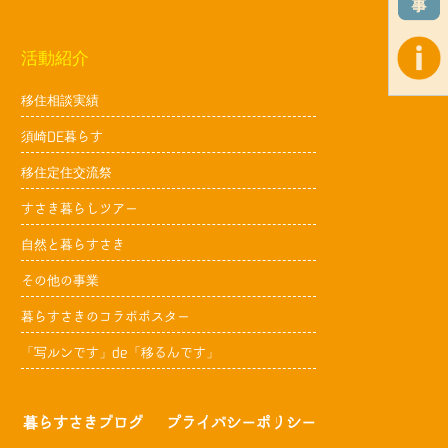
活動紹介
移住相談実績
須崎DE暮らす
移住定住交流祭
すさき暮らしツアー
自然と暮らすさき
その他の事業
暮らすさきのコラボポスター
「写ルンです」de「移るんです」
暮らすさきブログ
プライバシーポリシー