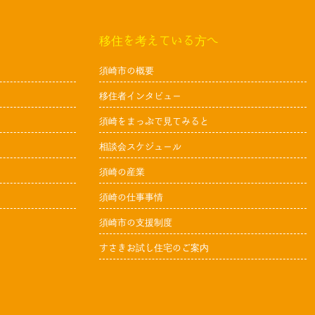
移住を考えている方へ
須崎市の概要
移住者インタビュー
須崎をまっぷで見てみると
相談会スケジュール
須崎の産業
須崎の仕事事情
須崎市の支援制度
すさきお試し住宅のご案内