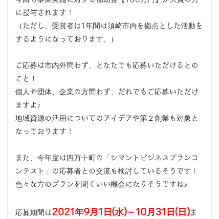
に授与されます！
（ただし、受賞者は1年間は須崎市内を拠点とした活動を
するようになっております。）
ご応募は市内外問わず、どなたでも応募いただけるとの
こと！
個人や団体、企業の方問わず、だれでもご応募いただけ
ますよ♪
地域資源の活用についてのアイデアや第２創業も対象と
なっております！
また、今年度は四万十町の「シマントビジネスプランコ
ンテスト」の応募者との交流も検討しているそうです！
色々な方のプランを聞くいい機会になりそうですね♪
2021年9月1日(水)～10月31日(日)
応募期間は
ま