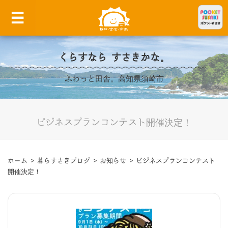
くらすなら すさきかな。
ふわっと田舎。高知県須崎市
ビジネスプランコンテスト開催決定！
ホーム
>
暮らすさきブログ
>
お知らせ
>
ビジネスプランコンテスト
開催決定！