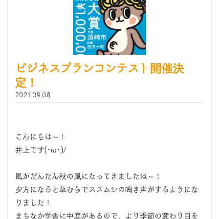
ビジネスプランコンテスト開催決
定！
2021.09.08
こんにちは～！
井上です(･ω･)/
風がだんだん秋の風になってきましたね～！
夕方になると草むらでスズムシの鳴き声がするようにな
りました！
まちなか学舎に中庭があるので、より季節の変わり目を