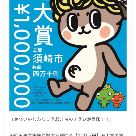
（かわいいしんじょう君たちのチラシが目印！！）
今回も事業実施に対する補助金【100万円】が大賞の方