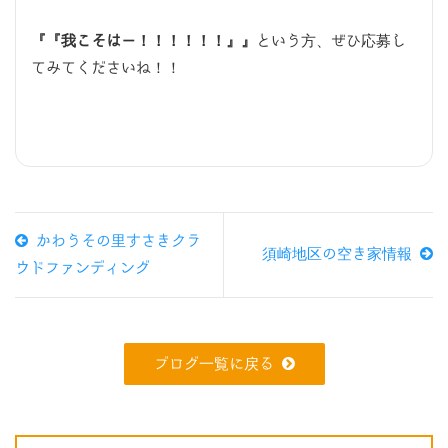
『『我こそはー！！！！！！』』
という方、ぜひ応募し
てみてくださいね！！
かわうその里すさきクラ
須崎地区の空き家情報
ウドファンディング
ブログ一覧に戻る