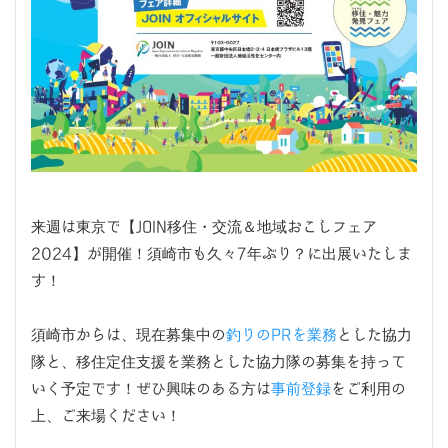
来週は東京で【JOIN移住・交流＆地域おこしフェア
2024】が開催！須崎市も久々7年ぶり？に出展いたしま
す！
須崎市からは、現在募集中の
釣りのPRを業務
とした協力
隊と、移住定住支援を業務とした協力隊の募集を持って
いく予定です！ぜひ興味のある方は
事前登録
をご利用の
上、ご来場ください！