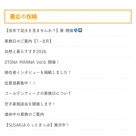
最近の投稿
【浴衣で花火を見ませんか？】展 開催
業務日のご案内【7～8月】
自然と暮らすさき2026
OTONA MARINA Vol.6 開催！
移住者インタビューを掲載しました！
従業員募集中！！
ゴールデンウィークの業務日について
空き家相談会を開催します！
連休中の業務のご案内
【SUSAKIふらっとまっぷ】展示中！