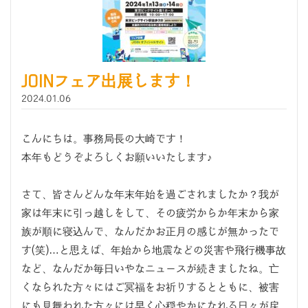
JOINフェア出展します！
2024.01.06
こんにちは。事務局長の大崎です！
本年もどうぞよろしくお願いいたします♪
さて、皆さんどんな年末年始を過ごされましたか？我が
家は年末に引っ越しをして、その疲労からか年末から家
族が順に寝込んで、なんだかお正月の感じが無かったで
す(笑)…と思えば、年始から地震などの災害や飛行機事故
など、なんだか毎日いやなニュースが続きましたね。亡
くなられた方々にはご冥福をお祈りするとともに、被害
にも見舞われた方々には早く心穏やかになれる日々が戻