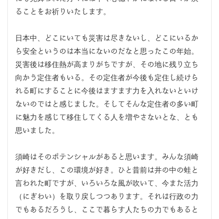
ることをお祈りいたします。
日本中、どこにいても災害は尽きないし、どこにいるか
ら安全というのは本当にないのだなと思ったこの年始。
災害後は移住熱が高まりがちですが、その地に残り立ち
向かう定住者もいる。その定住者が今後も定住し続けら
れる町にすることに今後はますます力を入れないといけ
ないのではと感じました。そしてそんな定住者の多い町
に魅力を感じて移住してくる人を増やさないとな、とも
思いました。
須崎はそのポテンシャルがあると思います。みんな須崎
が好きだし、この環境が好き。ひと昔前は井の中の蛙と
言われた町ですが、いろいろな風が吹いて、今また活力
（にぎわい）を取り戻しつつあります。それは行政の力
でもあるだろうし、ここで暮らす人たちの力でもあると