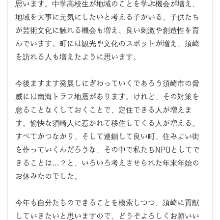
思います。中学高校生が地域のことを学ぶ機会が増え、
地域を大事に元気にしたいと考える子がいる、子供たち
が芸術文化に触れる機会も増え、良い刺激や創造性を育
んでいます。町には観光や文化のスポットが増え、須崎
を訪れる人も増えたように思います。
今後ますます発展しにぎわっていくであろう須崎市の脅
威には南海トラフ地震があります。けれど、その対策を
怠ることなくしておくことで、定住できる人が増えま
す。愉快な須崎人に惹かれて移住してくる人が増える。
すべてがつながり、そして連鎖して良い町、住みよい街
を作っていくんだろうな、その中で私たちNPOとしてで
きることは…？と、いろいろ考えさせられた年末年始の
お休みなのでした。
今年も自分たちのできることを模索しつつ、須崎に貢献
していきたいと思いますので、どうぞよろしくお願いい