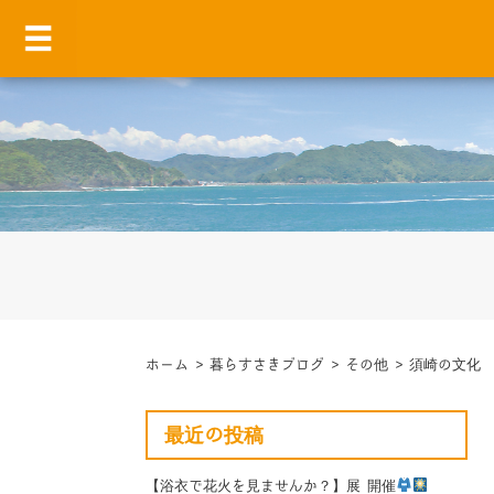
ホーム
>
暮らすさきブログ
>
その他
>
須崎の文化
最近の投稿
【浴衣で花火を見ませんか？】展 開催