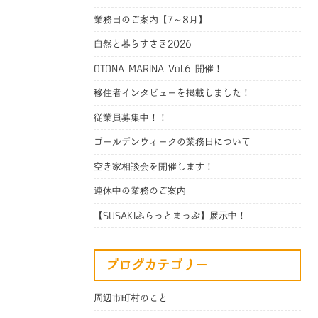
業務日のご案内【7～8月】
自然と暮らすさき2026
OTONA MARINA Vol.6 開催！
移住者インタビューを掲載しました！
従業員募集中！！
ゴールデンウィークの業務日について
空き家相談会を開催します！
連休中の業務のご案内
【SUSAKIふらっとまっぷ】展示中！
ブログカテゴリー
周辺市町村のこと