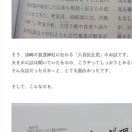
そう、須崎の賀茂神社に伝わる『八百比丘尼』のお話です。
大まかに話は聞いていたものの、こうやってしっかりとみる
そんな話だったのか～と、とても面白かったです。
そして、こんなのも。