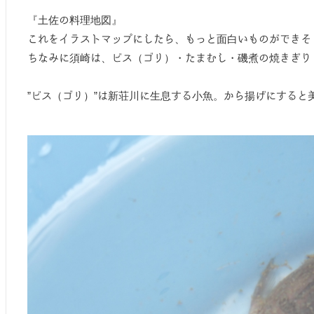
『土佐の料理地図』
これをイラストマップにしたら、もっと面白いものができそ
ちなみに須崎は、ビス（ゴリ）・たまむし・磯煮の焼きぎり
”ビス（ゴリ）”は新荘川に生息する小魚。から揚げにすると