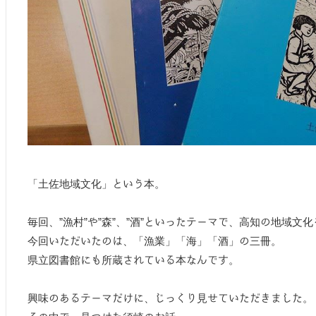
「土佐地域文化」という本。
毎回、”漁村”や”森”、”酒”といったテーマで、高知の地域
今回いただいたのは、「漁業」「海」「酒」の三冊。
県立図書館にも所蔵されている本なんです。
興味のあるテーマだけに、じっくり見せていただきました。