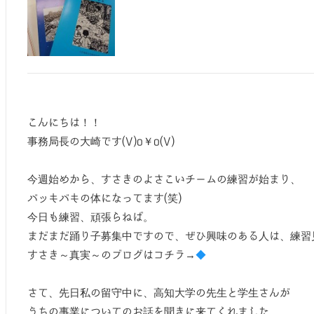
こんにちは！！
事務局長の大崎です(V)o￥o(V)
今週始めから、すさきのよさこいチームの練習が始まり、
バッキバキの体になってます(笑)
今日も練習、頑張らねば。
まだまだ踊り子募集中ですので、ぜひ興味のある人は、練習
すさき～真実～のブログはコチラ→
◆
さて、先日私の留守中に、高知大学の先生と学生さんが
うちの事業についてのお話を聞きに来てくれました。