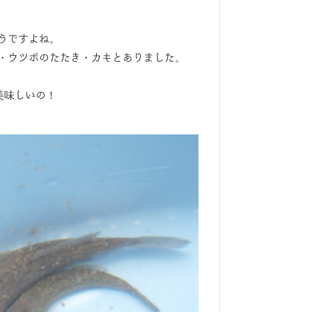
うですよね。
・ウツボのたたき・カキとありました。
美味しいの！