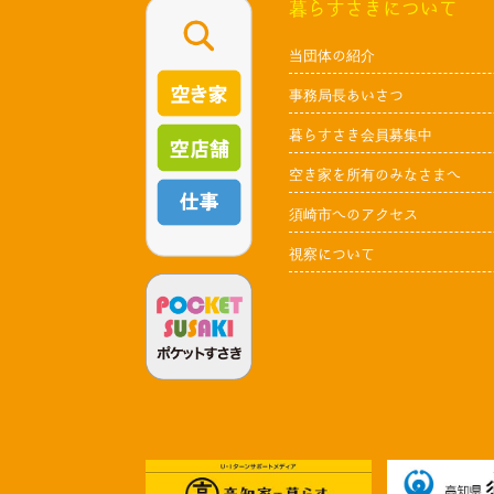
暮らすさきについて
当団体の紹介
事務局長あいさつ
暮らすさき会員募集中
空き家を所有のみなさまへ
須崎市へのアクセス
視察について