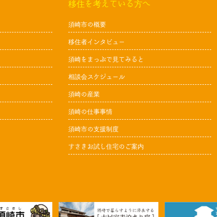
移住を考えている方へ
須崎市の概要
移住者インタビュー
須崎をまっぷで見てみると
相談会スケジュール
須崎の産業
須崎の仕事事情
須崎市の支援制度
すさきお試し住宅のご案内