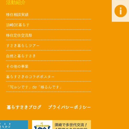
活動紹介
移住相談実績
須崎DE暮らす
移住定住交流祭
すさき暮らしツアー
自然と暮らすさき
その他の事業
暮らすさきのコラボポスター
「写ルンです」de「移るんです」
暮らすさきブログ
プライバシーポリシー