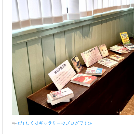
⇒
≪詳しくはギャラリーのブログで！≫