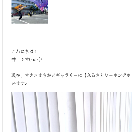
こんにちは！
井上です(･ω･)/
現在、すさきまちかどギャラリーに【ふるさとワーキングホ
います♪