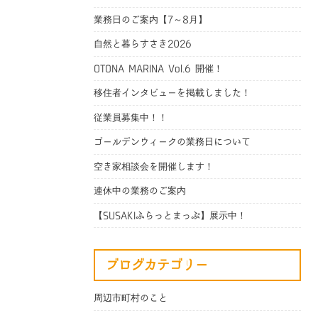
業務日のご案内【7～8月】
自然と暮らすさき2026
OTONA MARINA Vol.6 開催！
移住者インタビューを掲載しました！
従業員募集中！！
ゴールデンウィークの業務日について
空き家相談会を開催します！
連休中の業務のご案内
【SUSAKIふらっとまっぷ】展示中！
ブログカテゴリー
周辺市町村のこと