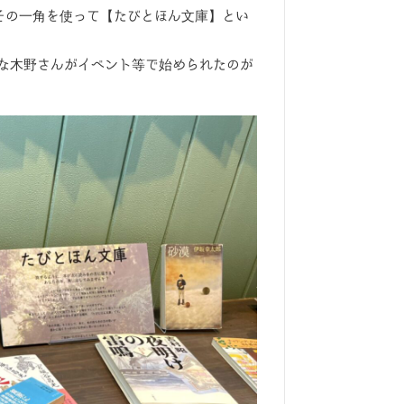
その一角を使って【たびとほん文庫】とい
な木野さんがイベント等で始められたのが