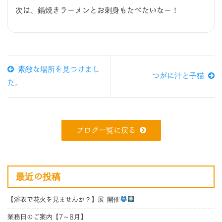
次は、鍋焼きラーメンとお刺身もたべたいなー！
素敵な場所を見つけまし
つがに汁と子猫
た。
ブログ一覧に戻る
最近の投稿
【浴衣で花火を見ませんか？】展 開催
業務日のご案内【7～8月】