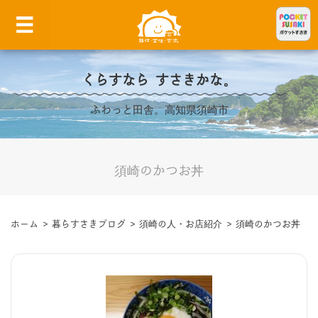
くらすなら すさきかな。
ふわっと田舎。高知県須崎市
須崎のかつお丼
ホーム
>
暮らすさきブログ
>
須崎の人・お店紹介
>
須崎のかつお丼