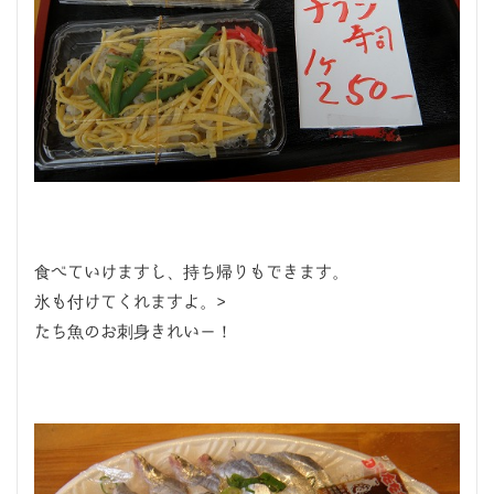
食べていけますし、持ち帰りもできます。
氷も付けてくれますよ。>
たち魚のお刺身きれいー！