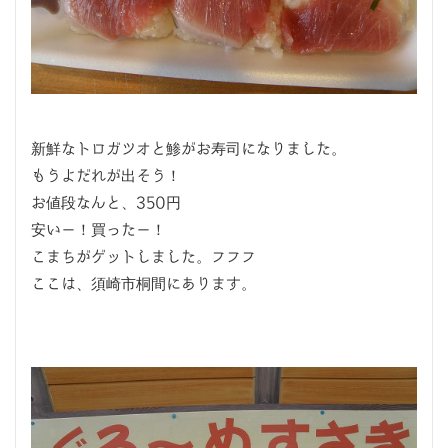
新鮮なトロガツオと鯵がお寿司になりました。
もうよだれが出そう！
お値段なんと、350円
安いー！買ったー！
こまちがゲットしました。フフフ
ここは、須崎市桐間にあります。