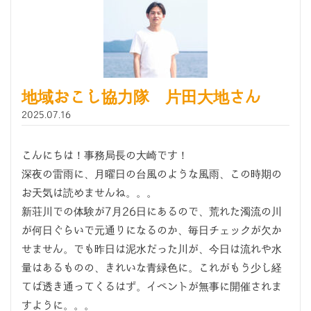
地域おこし協力隊 片田大地さん
2025.07.16
こんにちは！事務局長の大崎です！
深夜の雷雨に、月曜日の台風のような風雨、この時期の
お天気は読めませんね。。。
新荘川での体験が7月26日にあるので、荒れた濁流の川
が何日ぐらいで元通りになるのか、毎日チェックが欠か
せません。でも昨日は泥水だった川が、今日は流れや水
量はあるものの、きれいな青緑色に。これがもう少し経
てば透き通ってくるはず。イベントが無事に開催されま
すように。。。