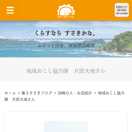
くらすなら すさきかな。
ふわっと田舎。高知県須崎市
地域おこし協力隊 片田大地さん
ホーム
>
暮らすさきブログ
>
須崎の人・お店紹介
>
地域おこし協力
隊 片田大地さん