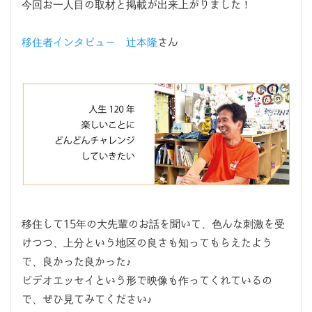
今回お一人目の取材と掲載が出来上がりました！
移住者インタビュー 辻本隆
さん
移住して15年の大先輩のお話を聞いて、色んな刺激を受
けつつ、上分という地区の良さも知ってもらえたよう
で、良かった良かった♪
ビデオエッセイという形で映像も作ってくれているの
で、ぜひ見てみてください♪