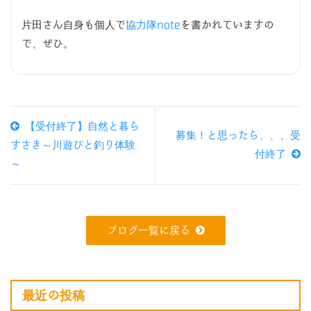
片田さん自身も個人で
協力隊note
を書かれていますの
で、ぜひ。
【受付終了】自然と暮ら
募集！と思ったら、、、受
すさき～川遊びと釣り体験
付終了
～
ブログ一覧に戻る
最近の投稿