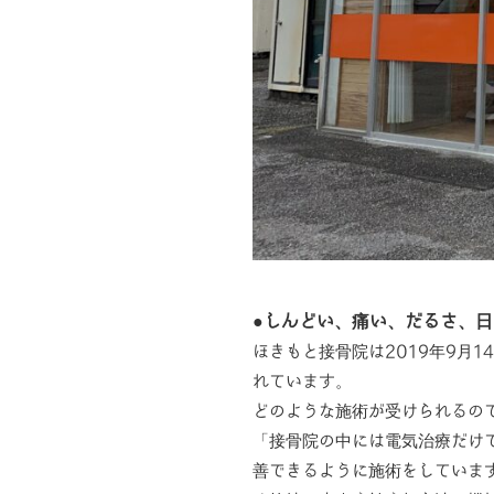
●しんどい、痛い、だるさ、
ほきもと接骨院は2019年9月
れています。
どのような施術が受けられるの
「接骨院の中には電気治療だけ
善できるように施術をしていま