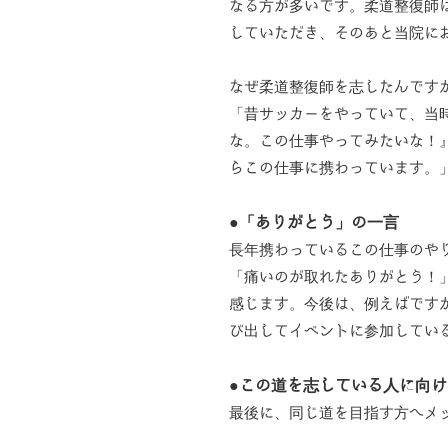
なる方が多いです。柔道整復師
していただき、そのあと当院に
なぜ柔道整復師を志したんです
「昔サッカーをやっていて、当
な。この仕事やってみたいな！
らこの仕事に携わっています。
●「ありがとう」の一言
長年携わっているこの仕事のや
「痛いのが取れたありがとう！
感じます。今後は、例えばです
び出してイベントに参加してい
●この道を志している人に向
最後に、同じ道を目指す方へメ