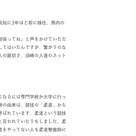
高知に3年ほど前に移住。県内の
頑張ってね』と声をかけていただ
してはいたんですが、繋がりのな
人の親切さ、須崎の人達のネット
になるには専門学校か大学に行っ
師の由来は、競技の「柔道」から
呼ばれています。柔道という競技
と言われていたりもしました。柔
道をやってない人も柔道整復師に