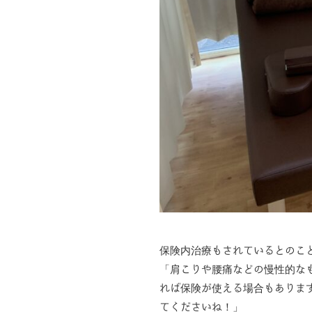
保険内治療もされているとのこ
「肩こりや腰痛などの慢性的な
れば保険が使える場合もありま
てくださいね！」