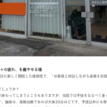
日々の疲れ、を癒やせる場
14日に新しく開院した接骨院で、「お客様と対話しながら改善を目
でしょうか？
で終わってしまうところもありますが、当院では手技をなるべく多
す。施術は、保険治療であれば大体30分ほどです。手技以外にも