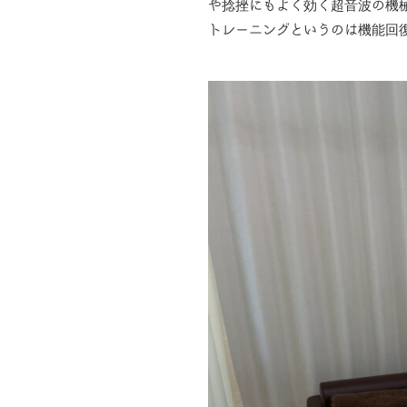
や捻挫にもよく効く超音波の機械
トレーニングというのは機能回