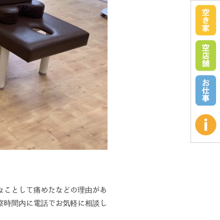
なことして痛めたなどの理由があ
察時間内に電話でお気軽に相談し