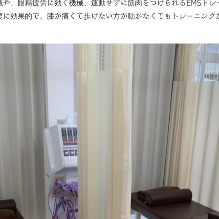
や、眼精疲労に効く機械、運動せずに筋肉をつけられるEMSトレ
復に効果的で、膝が痛くて歩けない方が動かなくてもトレーニング