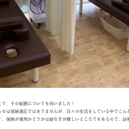
とで、その範囲についても伺いました！
ものは保険適応ではありませんが、日々の生活をしている中でこん
す。保険が適用かどうかは線引きが難しいところでもあるので、診